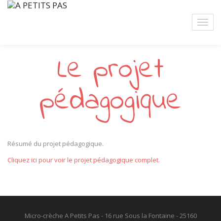
Le projet
pédagogique
Résumé du projet pédagogique.
Cliquez ici pour voir le projet pédagogique complet.
Micro-crèche A Petits Pas - 16 rue Sous la Fontaine - 25160